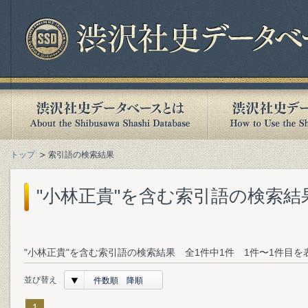
トップ
索引語の検索結果
"小林正貴"を含む索引語の検索結
"小林正貴"を含む索引語の検索結果 全1件中1件 1件〜1件目を
並び替え
件数順 降順
1