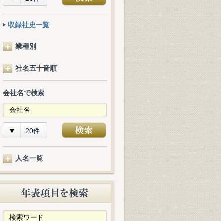
収録社史一覧
業種別
社名五十音順
会社名で検索
20件
人名一覧