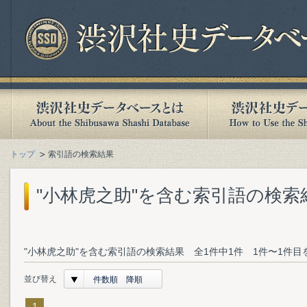
トップ
索引語の検索結果
"小林虎之助"を含む索引語の検索
"小林虎之助"を含む索引語の検索結果 全1件中1件 1件〜1件目
並び替え
件数順 降順
1