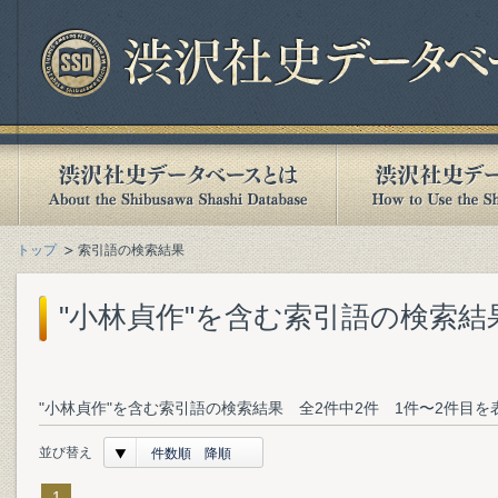
トップ
索引語の検索結果
"小林貞作"を含む索引語の検索結
"小林貞作"を含む索引語の検索結果 全2件中2件 1件〜2件目を
並び替え
件数順 降順
1