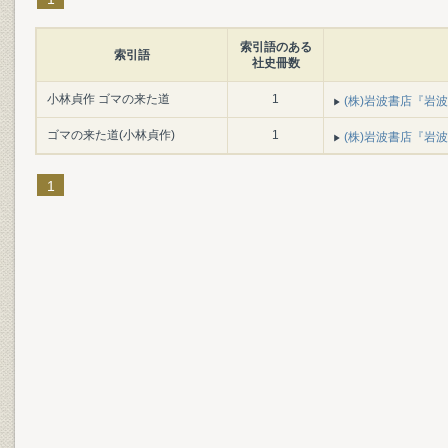
索引語のある
索引語
社史冊数
小林貞作 ゴマの来た道
1
(株)岩波書店『岩波書
ゴマの来た道(小林貞作)
1
(株)岩波書店『岩波書
1