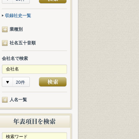
収録社史一覧
業種別
社名五十音順
会社名で検索
20件
人名一覧