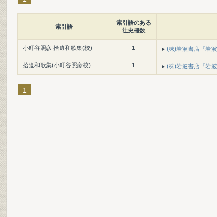
索引語のある
索引語
社史冊数
小町谷照彦 拾遺和歌集(校)
1
(株)岩波書店『岩波書
拾遺和歌集(小町谷照彦校)
1
(株)岩波書店『岩波書
1