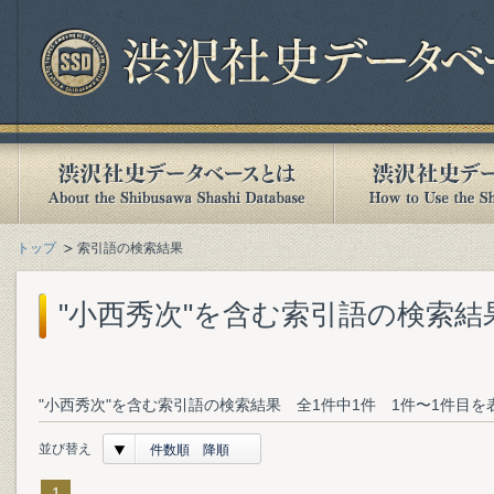
トップ
索引語の検索結果
"小西秀次"を含む索引語の検索結
"小西秀次"を含む索引語の検索結果 全1件中1件 1件〜1件目を
並び替え
件数順 降順
1