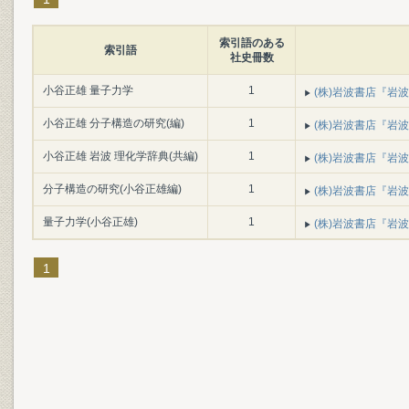
索引語のある
索引語
社史冊数
小谷正雄 量子力学
1
(株)岩波書店『岩波書
小谷正雄 分子構造の研究(編)
1
(株)岩波書店『岩波書
小谷正雄 岩波 理化学辞典(共編)
1
(株)岩波書店『岩波書
分子構造の研究(小谷正雄編)
1
(株)岩波書店『岩波書
量子力学(小谷正雄)
1
(株)岩波書店『岩波書
1