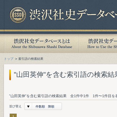
トップ
索引語の検索結果
"山田英伸"を含む索引語の検索結
"山田英伸"を含む索引語の検索結果 全1件中1件 1件〜1件目を
並び替え
件数順 降順
1