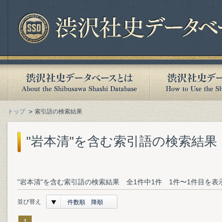
トップ
索引語の検索結果
"岩本清"を含む索引語の検索結果
"岩本清"を含む索引語の検索結果 全1件中1件 1件〜1件目を表
並び替え
件数順 降順
1