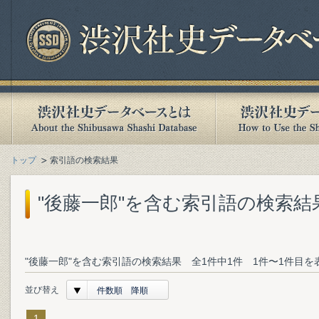
トップ
索引語の検索結果
"後藤一郎"を含む索引語の検索結
"後藤一郎"を含む索引語の検索結果 全1件中1件 1件〜1件目を
並び替え
件数順 降順
1