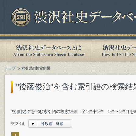
トップ
索引語の検索結果
"後藤俊治"を含む索引語の検索結
"後藤俊治"を含む索引語の検索結果 全1件中1件 1件〜1件目を
並び替え
件数順 降順
1