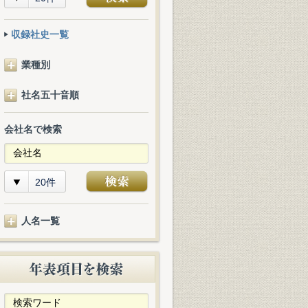
収録社史一覧
業種別
社名五十音順
会社名で検索
20件
人名一覧