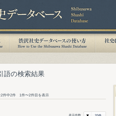
索引語の検索結果
2件中2件 1件〜2件目を表示
表示件数
20件