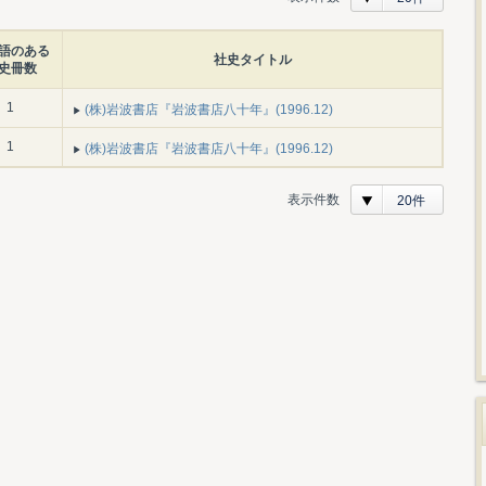
語のある
社史タイトル
史冊数
1
(株)岩波書店『岩波書店八十年』(1996.12)
1
(株)岩波書店『岩波書店八十年』(1996.12)
表示件数
20件