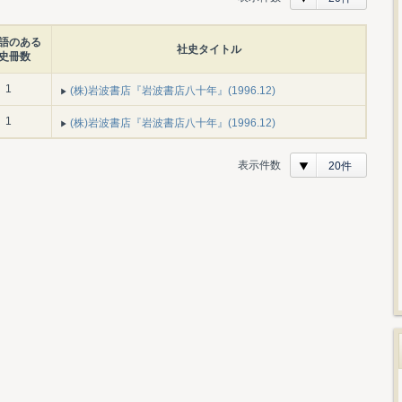
語のある
社史タイトル
史冊数
1
(株)岩波書店『岩波書店八十年』(1996.12)
1
(株)岩波書店『岩波書店八十年』(1996.12)
表示件数
20件