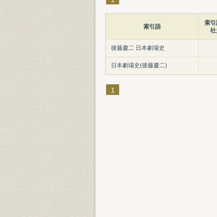
索引
索引語
社
後藤慶二 日本劇場史
日本劇場史(後藤慶二)
1