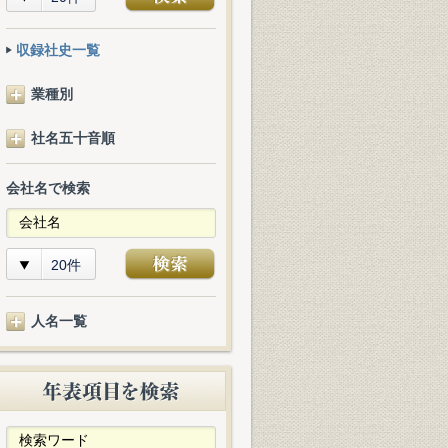
収録社史一覧
業種別
社名五十音順
会社名で検索
20件
人名一覧