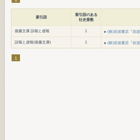
索引語のある
索引語
社史冊数
後藤文康 誤報と虚報
1
(株)岩波書店『岩波書
誤報と虚報(後藤文康)
1
(株)岩波書店『岩波書
1