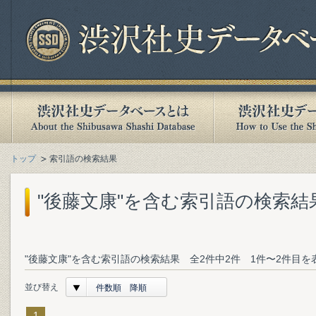
トップ
索引語の検索結果
"後藤文康"を含む索引語の検索結
"後藤文康"を含む索引語の検索結果 全2件中2件 1件〜2件目を
並び替え
件数順 降順
1