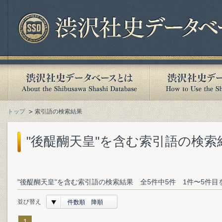
トップ
索引語の検索結果
"後醍醐天皇"を含む索引語の検索
"後醍醐天皇"を含む索引語の検索結果 全5件中5件 1件〜5件目
並び替え
件数順 降順
1