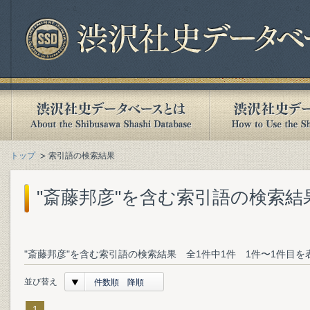
トップ
索引語の検索結果
"斎藤邦彦"を含む索引語の検索結
"斎藤邦彦"を含む索引語の検索結果 全1件中1件 1件〜1件目を
並び替え
件数順 降順
1