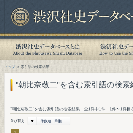
トップ
索引語の検索結果
"朝比奈敬二"を含む索引語の検索
"朝比奈敬二"を含む索引語の検索結果 全1件中1件 1件〜1件目
並び替え
件数順 降順
1