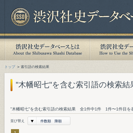
トップ
索引語の検索結果
"木幡昭七"を含む索引語の検索結
"木幡昭七"を含む索引語の検索結果 全1件中1件 1件〜1件目を
並び替え
件数順 降順
1