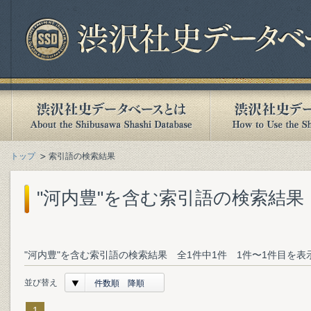
トップ
索引語の検索結果
"河内豊"を含む索引語の検索結果
"河内豊"を含む索引語の検索結果 全1件中1件 1件〜1件目を表
並び替え
件数順 降順
1