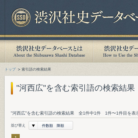
トップ
索引語の検索結果
"河西広"を含む索引語の検索結果
"河西広"を含む索引語の検索結果 全1件中1件 1件〜1件目を表
並び替え
件数順 降順
1