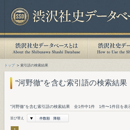
トップ
索引語の検索結果
"河野徹"を含む索引語の検索結果
"河野徹"を含む索引語の検索結果 全1件中1件 1件〜1件目を表
並び替え
件数順 降順
1