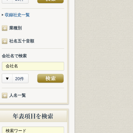
収録社史一覧
業種別
社名五十音順
会社名で検索
20件
人名一覧