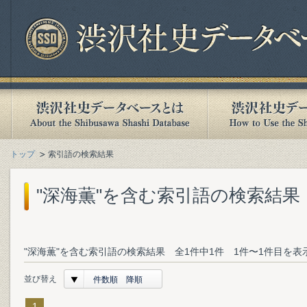
トップ
索引語の検索結果
"深海薫"を含む索引語の検索結果
"深海薫"を含む索引語の検索結果 全1件中1件 1件〜1件目を表
並び替え
件数順 降順
1