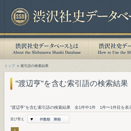
トップ
索引語の検索結果
"渡辺亨"を含む索引語の検索結果
"渡辺亨"を含む索引語の検索結果 全1件中1件 1件〜1件目を表
並び替え
件数順 降順
1