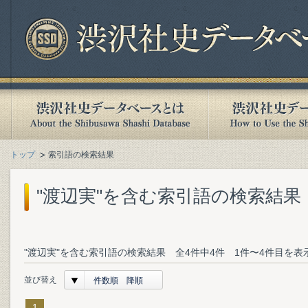
トップ
索引語の検索結果
"渡辺実"を含む索引語の検索結果
"渡辺実"を含む索引語の検索結果 全4件中4件 1件〜4件目を表
並び替え
件数順 降順
1