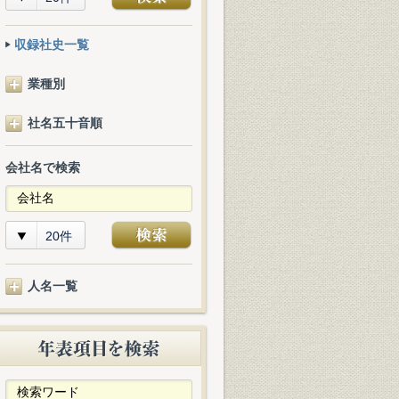
収録社史一覧
業種別
社名五十音順
会社名で検索
20件
人名一覧