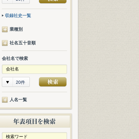
収録社史一覧
業種別
社名五十音順
会社名で検索
20件
人名一覧