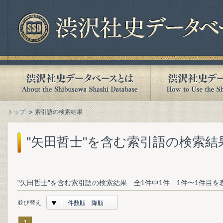
トップ
索引語の検索結果
"矢田哲士"を含む索引語の検索結
"矢田哲士"を含む索引語の検索結果 全1件中1件 1件〜1件目を
並び替え
件数順 降順
1