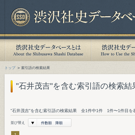
トップ
索引語の検索結果
"石井茂吉"を含む索引語の検索結
"石井茂吉"を含む索引語の検索結果 全1件中1件 1件〜1件目を
並び替え
件数順 降順
1