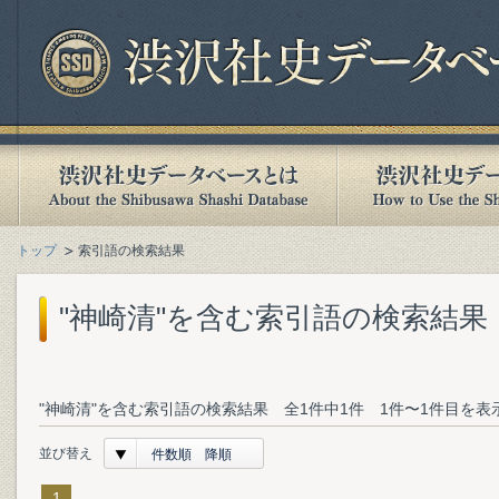
トップ
索引語の検索結果
"神崎清"を含む索引語の検索結果
"神崎清"を含む索引語の検索結果 全1件中1件 1件〜1件目を表
並び替え
件数順 降順
1