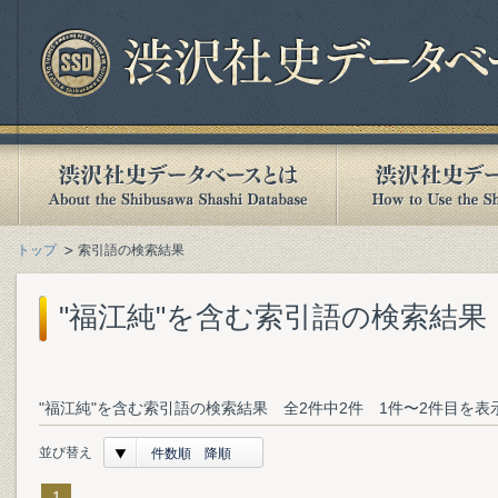
トップ
索引語の検索結果
"福江純"を含む索引語の検索結果
"福江純"を含む索引語の検索結果 全2件中2件 1件〜2件目を表
並び替え
件数順 降順
1