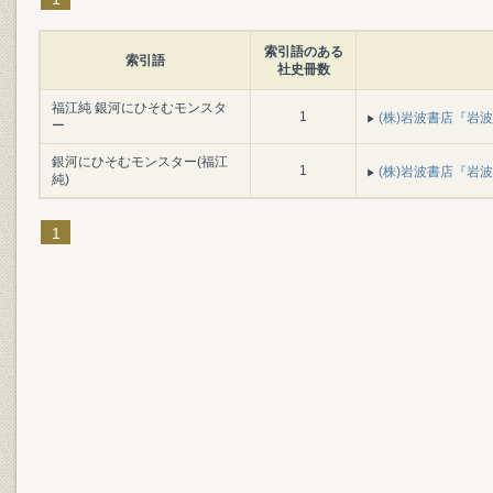
索引語のある
索引語
社史冊数
福江純 銀河にひそむモンスタ
1
(株)岩波書店『岩波書
ー
銀河にひそむモンスター(福江
1
(株)岩波書店『岩波書
純)
1