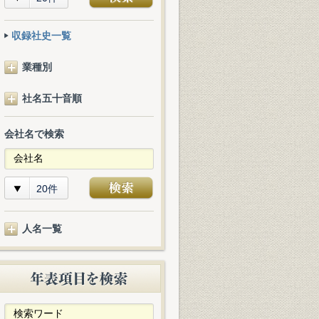
収録社史一覧
業種別
社名五十音順
会社名で検索
20件
人名一覧