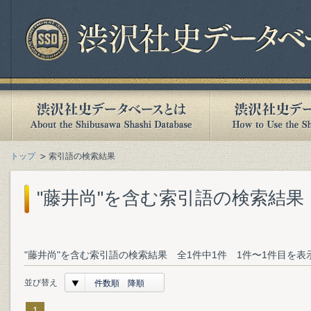
トップ
索引語の検索結果
"藤井尚"を含む索引語の検索結果
"藤井尚"を含む索引語の検索結果 全1件中1件 1件〜1件目を表
並び替え
件数順 降順
1