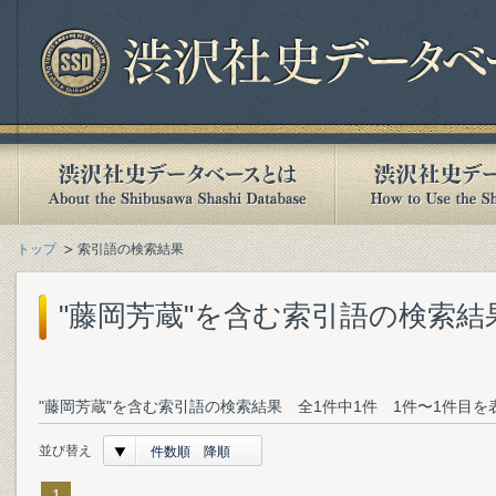
トップ
索引語の検索結果
"藤岡芳蔵"を含む索引語の検索結
"藤岡芳蔵"を含む索引語の検索結果 全1件中1件 1件〜1件目を
並び替え
件数順 降順
1