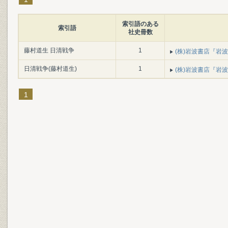
索引語のある
索引語
社史冊数
藤村道生 日清戦争
1
(株)岩波書店『岩波書
日清戦争(藤村道生)
1
(株)岩波書店『岩波書
1