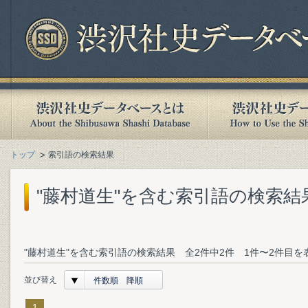
トップ
索引語の検索結果
"藤村道生"を含む索引語の検索結
"藤村道生"を含む索引語の検索結果 全2件中2件 1件〜2件目を
並び替え
件数順 降順
1