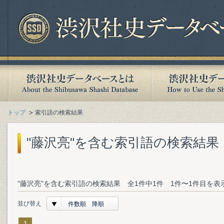
トップ
索引語の検索結果
"藤沢亮"を含む索引語の検索結果
"藤沢亮"を含む索引語の検索結果 全1件中1件 1件〜1件目を表
並び替え
件数順 降順
1