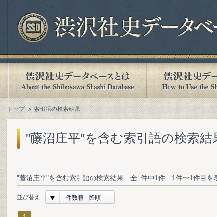
トップ
索引語の検索結果
"藤沼庄平"を含む索引語の検索結
"藤沼庄平"を含む索引語の検索結果 全1件中1件 1件〜1件目を
並び替え
件数順 降順
1