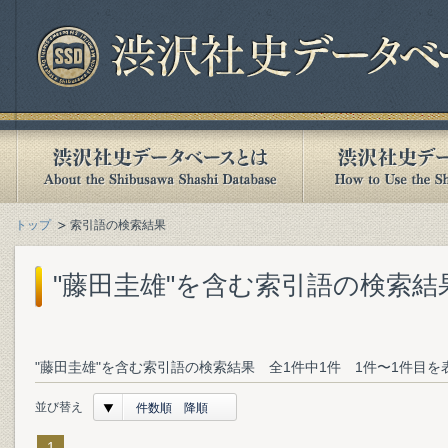
トップ
索引語の検索結果
"藤田圭雄"を含む索引語の検索結
"藤田圭雄"を含む索引語の検索結果 全1件中1件 1件〜1件目を
並び替え
件数順 降順
1