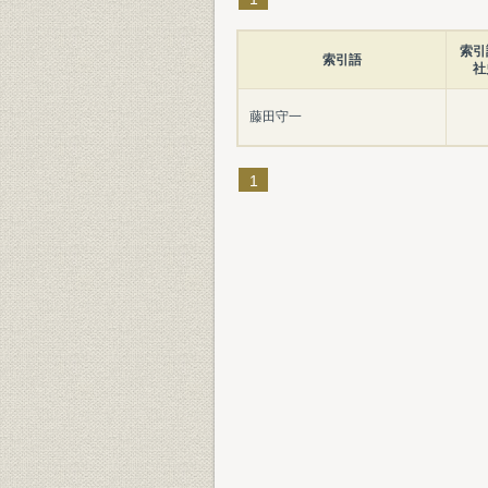
索引
索引語
社
藤田守一
1