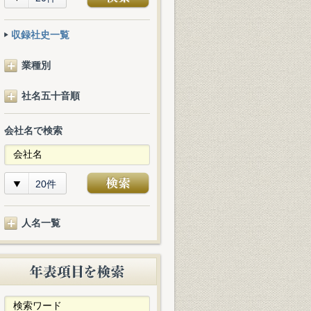
収録社史一覧
業種別
社名五十音順
会社名で検索
20件
人名一覧