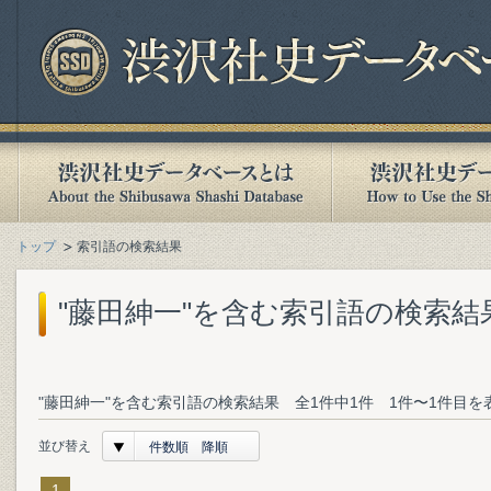
トップ
索引語の検索結果
"藤田紳一"を含む索引語の検索結
"藤田紳一"を含む索引語の検索結果 全1件中1件 1件〜1件目を
並び替え
件数順 降順
1