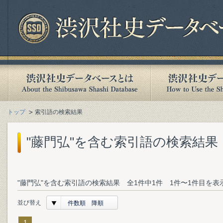
トップ
索引語の検索結果
"藤門弘"を含む索引語の検索結果
"藤門弘"を含む索引語の検索結果 全1件中1件 1件〜1件目を表
並び替え
件数順 降順
1