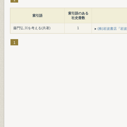
索引語のある
索引語
社史冊数
藤門弘 川を考える(共著)
1
(株)岩波書店『岩波書
1