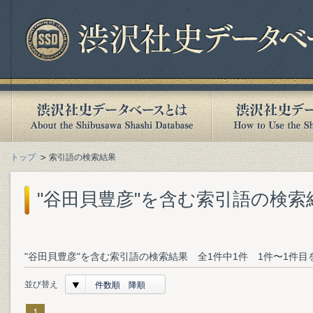
トップ
索引語の検索結果
"谷田貝豊彦"を含む索引語の検索
"谷田貝豊彦"を含む索引語の検索結果 全1件中1件 1件〜1件目
並び替え
件数順 降順
1