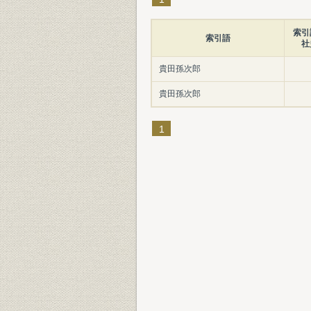
索引
索引語
社
貴田孫次郎
貴田孫次郎
1