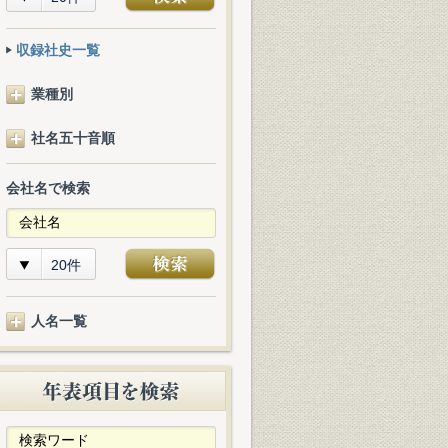
収録社史一覧
業種別
社名五十音順
会社名で検索
20件
人名一覧