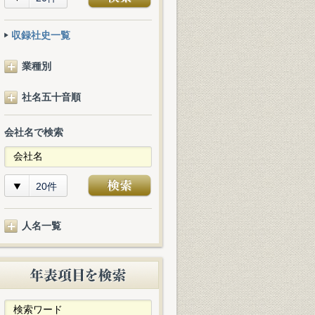
収録社史一覧
業種別
社名五十音順
会社名で検索
20件
人名一覧