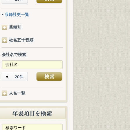
収録社史一覧
業種別
社名五十音順
会社名で検索
20件
人名一覧