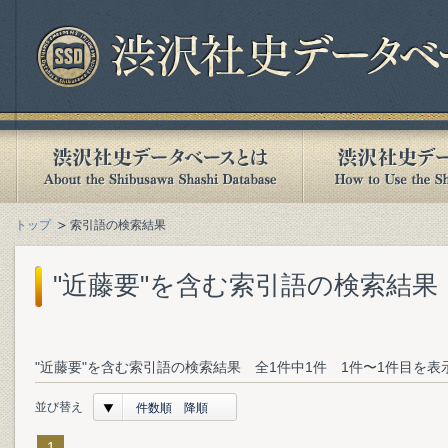
トップ
索引語の検索結果
"近藤要"を含む索引語の検索結果
"近藤要"を含む索引語の検索結果 全1件中1件 1件〜1件目を表
並び替え
件数順 降順
1