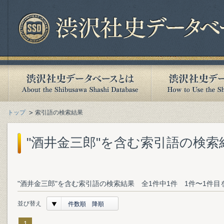
トップ
索引語の検索結果
"酒井金三郎"を含む索引語の検索
"酒井金三郎"を含む索引語の検索結果 全1件中1件 1件〜1件目
並び替え
件数順 降順
1