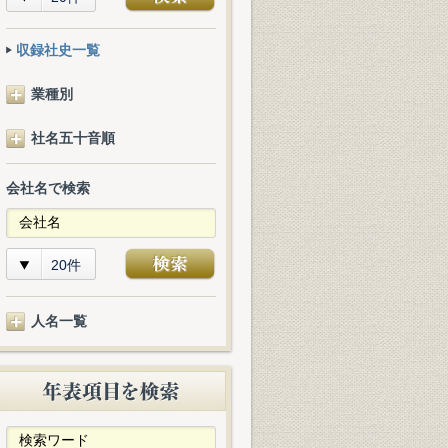
収録社史一覧
業種別
社名五十音順
会社名で検索
20件
人名一覧