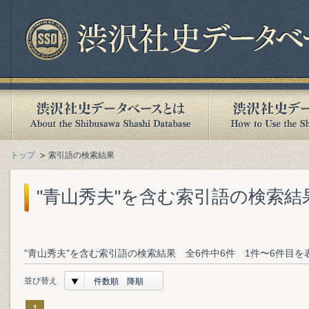
トップ
索引語の検索結果
"青山秀夫"を含む索引語の検索結
"青山秀夫"を含む索引語の検索結果 全6件中6件 1件〜6件目を
並び替え
件数順 降順
1